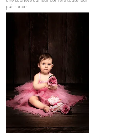
une sobriété qui leur confère toute leur
puissance.