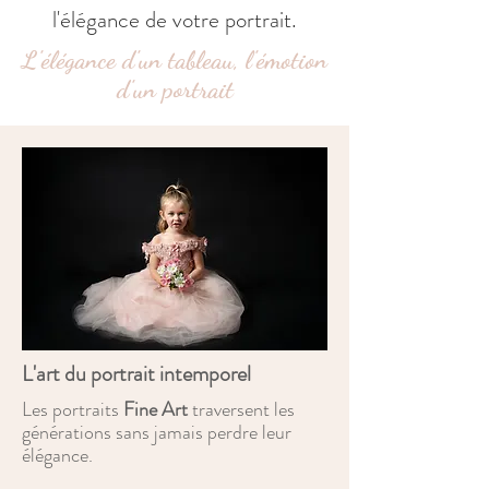
l'élégance de votre portrait.
L'élégance d'un tableau, l'émotion
d'un portrait
L'art du portrait intemporel
Les portraits
Fine Art
traversent les
générations sans jamais perdre leur
élégance.