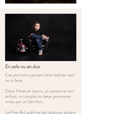
En solo ou en duo
Ces portraits peuvent être réalisés seul
ou à deux.
Deux frères et sœurs, un parent et son
enfant, un couple ou deux personnes
unies par un lien fort…
Le Fine Art sublime les relations autant