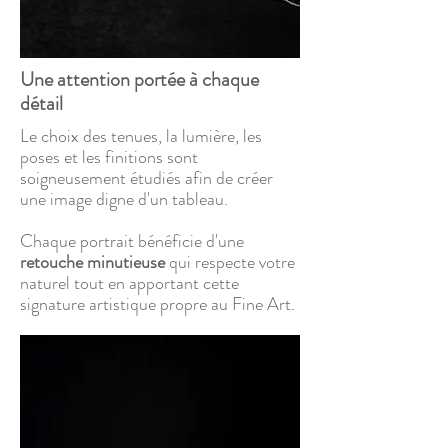
Une attention portée à chaque
détail
Le choix des tenues, la lumière, les
poses et les finitions sont
soigneusement étudiés afin de créer
une image digne d'un tableau.
Chaque portrait bénéficie d'une
retouche minutieuse
qui respecte votre
naturel tout en apportant cette
signature artistique propre au Fine Art.