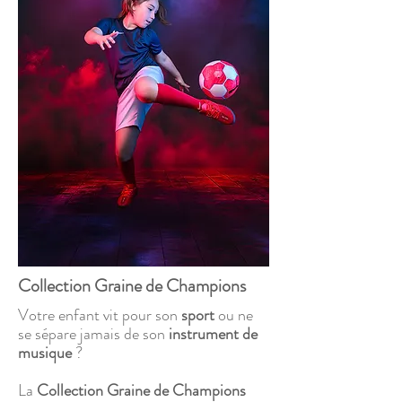
Collection Graine de Champions
Votre enfant vit pour son
sport
ou ne
se sépare jamais de son
instrument de
musique
?
La
Collection Graine de Champions