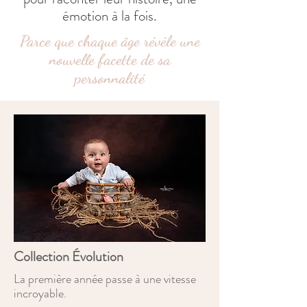
émotion à la fois.
Parce que chaque âge révèle une
nouvelle facette de sa
personnalité
Collection Évolution
La première année passe à une vitesse
incroyable.