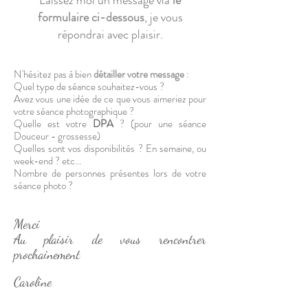
Laissez moi un message via
le
formulaire ci-dessous
, je vous
répondrai avec plaisir.
N'hésitez pas à bien
détailler votre message
:
Quel type de séance souhaitez-vous ?
Avez vous une idée de ce que vous aimeriez pour
votre séance photographique ?
Quelle est votre
DPA
? (pour une séance
Douceur - grossesse)
Quelles sont vos disponibilités ?
En semaine, ou
week-end ?
etc...
Nombre de personnes présentes lors de votre
séance photo ?
Merci
Au plaisir de vous rencontrer
prochainement
Caroline