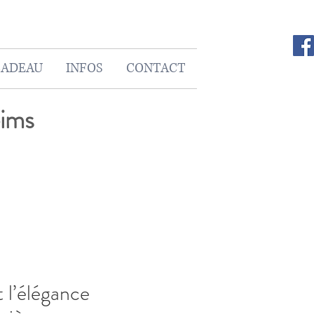
CADEAU
INFOS
CONTACT
eims
t l’élégance