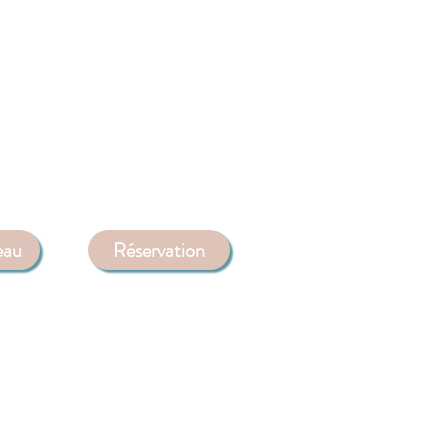
eau
Réservation