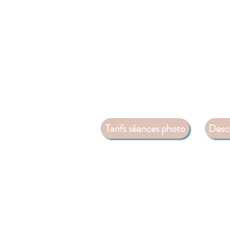
Tarifs séances photo
Desc