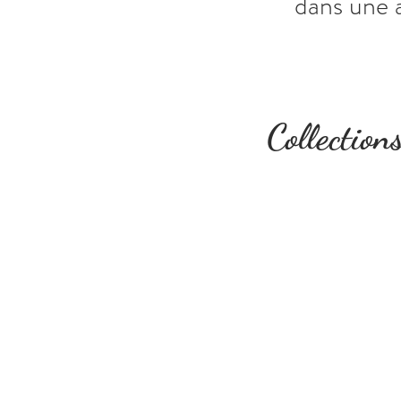
dans une 
Collection