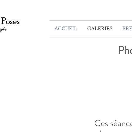
ACCUEIL
GALERIES
PRE
Pho
Ces séances