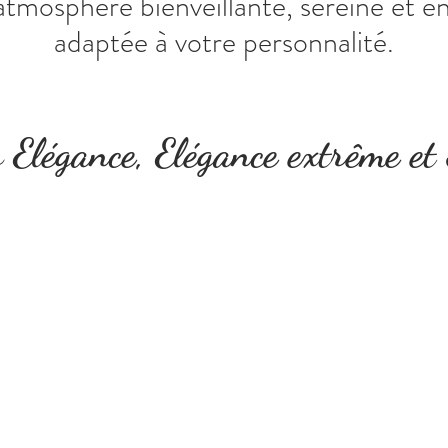
atmosphère bienveillante, sereine et e
adaptée à votre personnalité.
s Elégance, Elégance extrême et