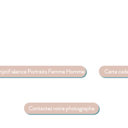
riptif séance Portraits Femme Homme
Carte cad
Contactez votre photographe