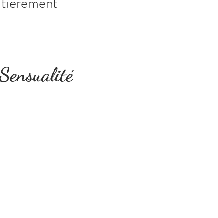
ntièrement
 Sensualité