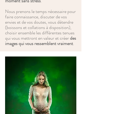
moment sans stress
.
Nous prenons le temps nécessaire pour
faire connaissance, discuter de vos
envies et de vos doutes, vous détendre
(boissons et collations à disposition),
choisir ensemble les différentes tenues
qui vous mettront en valeur et créer
des
images qui vous ressemblent vraiment
.