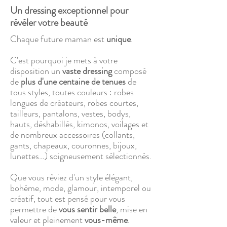
Un dressing exceptionnel pour
révéler votre beauté
Chaque future maman est
unique
.
C'est pourquoi je mets à votre
disposition un
vaste dressing
composé
de
plus d'une centaine de tenues
de
tous styles, toutes couleurs : robes
longues de créateurs, robes courtes,
tailleurs, pantalons, vestes, bodys,
hauts, déshabillés, kimonos, voilages et
de nombreux accessoires (collants,
gants, chapeaux, couronnes, bijoux,
lunettes…) soigneusement sélectionnés.
Que vous rêviez d'un style élégant,
bohème, mode, glamour, intemporel ou
créatif, tout est pensé pour vous
permettre de
vous sentir belle
, mise en
valeur et pleinement
vous-même
.