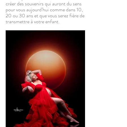
créer des souvenirs qui auront du sens
pour vous aujourd'hui comme dans 10,
20 ou 30 ans et que vous serez fière de
transmettre à votre enfant.