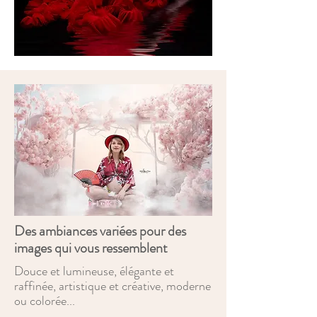
Des ambiances variées pour des
images qui vous ressemblent
Douce et lumineuse, élégante et
raffinée, artistique et créative, moderne
ou colorée...