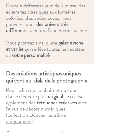
Grâce à différents jeux de lumière, des
éclairages classiques aux lumières
colorées plus audacieuses, nous
pouvons créer
d
es univers très
diffé
rents
au cours d'une même séance.
Vous profitez ainsi d'une
galerie riche
et variée
qui reflète toutes les facettes
de
votre personnalité
.
Des créations artistiques uniques
qui vont au-delà de la photographie
Pour celles qui souhaitent quelque
chose d'encore plus
original
, je réalise
également des
retouches créatives
avec
l'ajout de décors numériques
(
collection Douceur extrême
uniquement
).