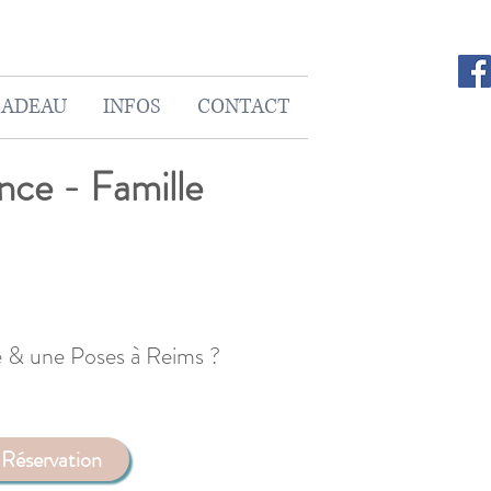
CADEAU
INFOS
CONTACT
nce - Famille
e & une Poses à Reims ?
Réservation