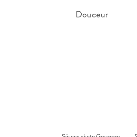
Douceur
Séance photo Grossesse